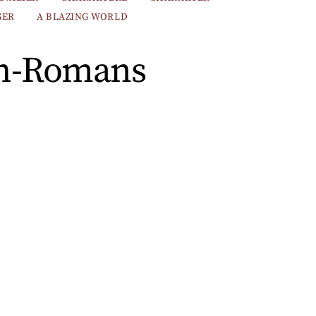
GER
A BLAZING WORLD
ish-Romans