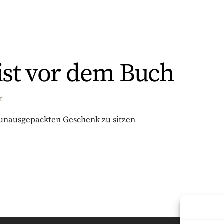
st vor dem Buch
t
 unausgepackten Geschenk zu sitzen