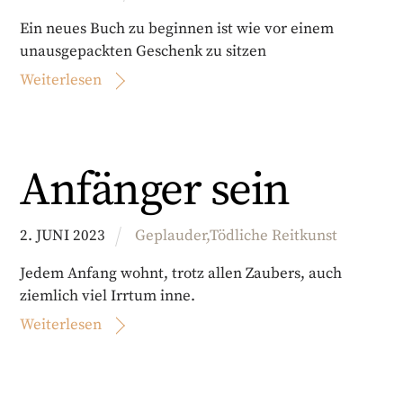
Ein neues Buch zu beginnen ist wie vor einem
unausgepackten Geschenk zu sitzen
Weiterlesen
Anfänger sein
2
.
JUNI
2023
Geplauder
,
Tödliche Reitkunst
Jedem Anfang wohnt, trotz allen Zaubers, auch
ziemlich viel Irrtum inne.
Weiterlesen