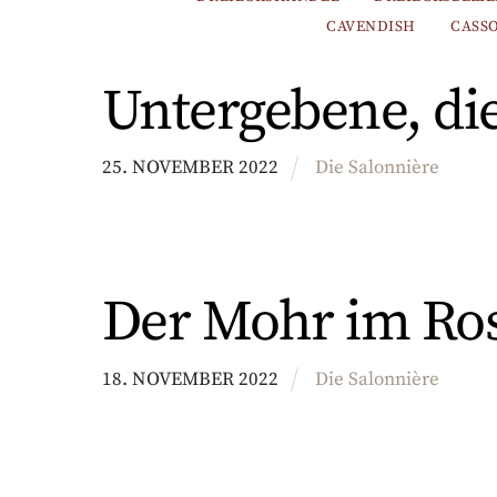
CAVENDISH
CASS
Untergebene, die
25
.
NOVEMBER
2022
Die Salonnière
Der Mohr im Ro
18
.
NOVEMBER
2022
Die Salonnière