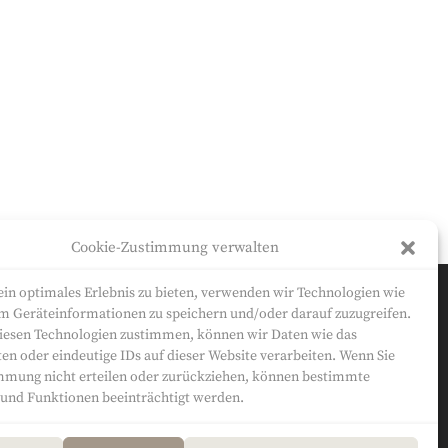
Cookie-Zustimmung verwalten
in optimales Erlebnis zu bieten, verwenden wir Technologien wie
m Geräteinformationen zu speichern und/oder darauf zuzugreifen.
iesen Technologien zustimmen, können wir Daten wie das
© Sandra Will 2022-2024
ten oder eindeutige IDs auf dieser Website verarbeiten. Wenn Sie
mmung nicht erteilen oder zurückziehen, können bestimmte
nd Funktionen beeinträchtigt werden.