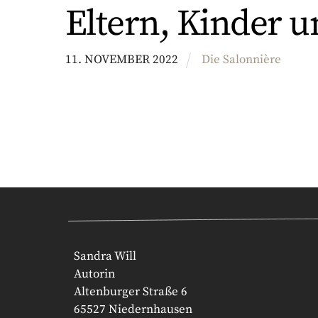
Eltern, Kinder u
11
.
NOVEMBER
2022
Die Salonnière
Sandra Will
Autorin
Altenburger Straße 6
65527 Niedernhausen