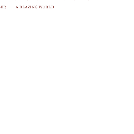
GER
A BLAZING WORLD