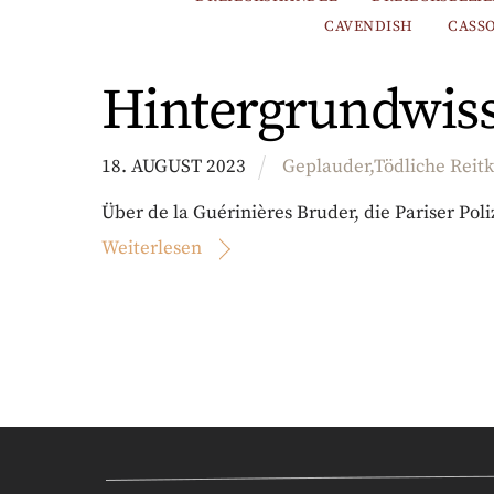
CAVENDISH
CASS
Hintergrundwis
18
.
AUGUST
2023
Geplauder
,
Tödliche Reit
Über de la Guérinières Bruder, die Pariser Poli
Weiterlesen