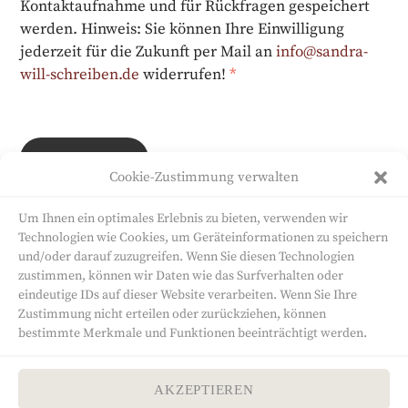
Kontaktaufnahme und für Rückfragen gespeichert
werden. Hinweis: Sie können Ihre Einwilligung
jederzeit für die Zukunft per Mail an
info@sandra-
will-schreiben.de
widerrufen!
*
ABSENDEN
Cookie-Zustimmung verwalten
Um Ihnen ein optimales Erlebnis zu bieten, verwenden wir
Technologien wie Cookies, um Geräteinformationen zu speichern
und/oder darauf zuzugreifen. Wenn Sie diesen Technologien
zustimmen, können wir Daten wie das Surfverhalten oder
eindeutige IDs auf dieser Website verarbeiten. Wenn Sie Ihre
Sandra Will
Zustimmung nicht erteilen oder zurückziehen, können
bestimmte Merkmale und Funktionen beeinträchtigt werden.
Autorin
Altenburger Straße 6
65527 Niedernhausen
AKZEPTIEREN