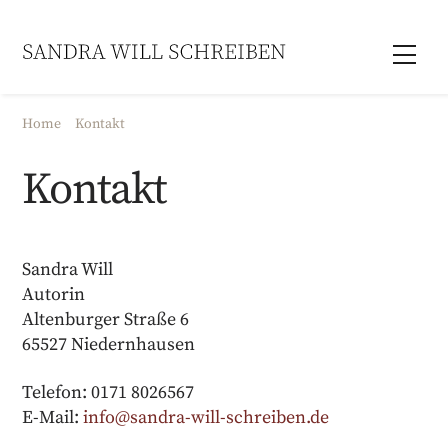
Skip
to
Men
content
Home
Kontakt
Kontakt
Sandra Will
Autorin
Altenburger Straße 6
65527 Niedernhausen
Telefon: 0171 8026567
E-Mail:
info@sandra-will-schreiben.de