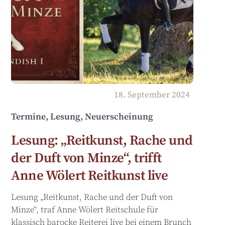
18
.
September
2024
Termine, Lesung, Neuerscheinung
Lesung: „Reitkunst, Rache und
der Duft von Minze“, trifft
Anne Wölert Reitkunst live
Lesung „Reitkunst, Rache und der Duft von
Minze“, traf Anne Wölert Reitschule für
klassisch barocke Reiterei live bei einem Brunch