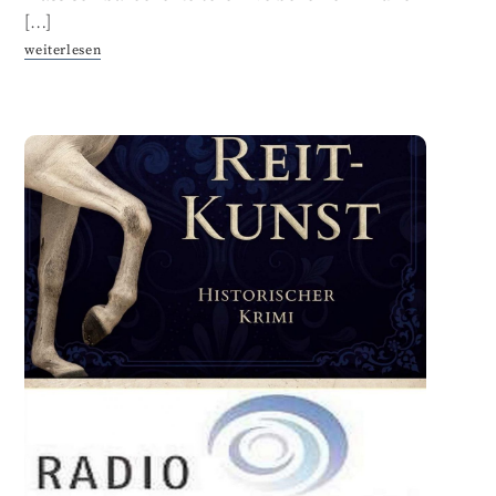
[…]
weiterlesen