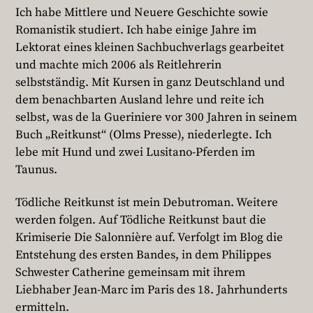
Ich habe Mittlere und Neuere Geschichte sowie
Romanistik studiert. Ich habe einige Jahre im
Lektorat eines kleinen Sachbuchverlags gearbeitet
und machte mich 2006 als Reitlehrerin
selbstständig. Mit Kursen in ganz Deutschland und
dem benachbarten Ausland lehre und reite ich
selbst, was de la Gueriniere vor 300 Jahren in seinem
Buch „Reitkunst“ (Olms Presse), niederlegte. Ich
lebe mit Hund und zwei Lusitano-Pferden im
Taunus.
Tödliche Reitkunst ist mein Debutroman. Weitere
werden folgen. Auf Tödliche Reitkunst baut die
Krimiserie Die Salonnière auf. Verfolgt im Blog die
Entstehung des ersten Bandes, in dem Philippes
Schwester Catherine gemeinsam mit ihrem
Liebhaber Jean-Marc im Paris des 18. Jahrhunderts
ermitteln.