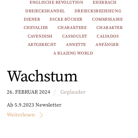
ENGLISCHE REVOLUTION
EHEKRACH
DREIECKSHANDEL
DREIECKSBEZIEHUNG
DIENER
DICKE BÜCHER
COMMISSAIRE
CHEVALIER
CHARAKTERE
CHARAKTER
CAVENDISH
CASSOULET
CALVADOS
ARTGERECHT
ANNETTE
ANFÄNGER
A BLAZING WORLD
Wachstum
26
.
FEBRUAR
2024
Geplauder
Ab 5.9.2023 Newsletter
Weiterlesen