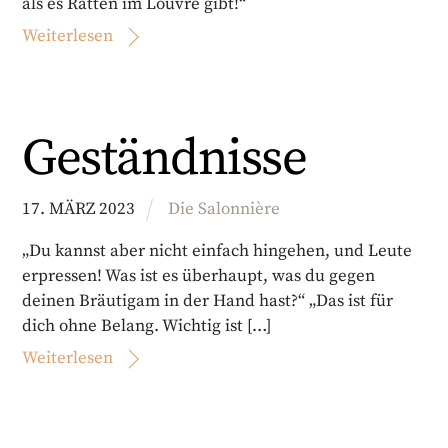
als es Ratten im Louvre gibt!“
Weiterlesen
Geständnisse
17
.
MÄRZ
2023
Die Salonnière
„Du kannst aber nicht einfach hingehen, und Leute
erpressen! Was ist es überhaupt, was du gegen
deinen Bräutigam in der Hand hast?“ „Das ist für
dich ohne Belang. Wichtig ist […]
Weiterlesen