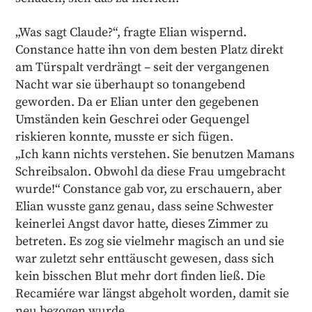
„Was sagt Claude?“, fragte Elian wispernd.
Constance hatte ihn von dem besten Platz direkt
am Türspalt verdrängt – seit der vergangenen
Nacht war sie überhaupt so tonangebend
geworden. Da er Elian unter den gegebenen
Umständen kein Geschrei oder Gequengel
riskieren konnte, musste er sich fügen.
„Ich kann nichts verstehen. Sie benutzen Mamans
Schreibsalon. Obwohl da diese Frau umgebracht
wurde!“ Constance gab vor, zu erschauern, aber
Elian wusste ganz genau, dass seine Schwester
keinerlei Angst davor hatte, dieses Zimmer zu
betreten. Es zog sie vielmehr magisch an und sie
war zuletzt sehr enttäuscht gewesen, dass sich
kein bisschen Blut mehr dort finden ließ. Die
Recamiére war längst abgeholt worden, damit sie
neu bezogen wurde.