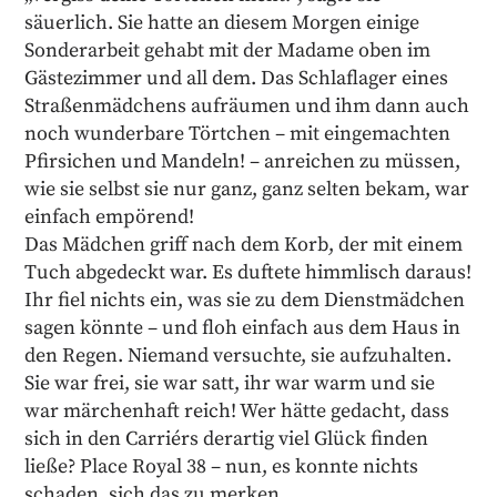
säuerlich. Sie hatte an diesem Morgen einige
Sonderarbeit gehabt mit der Madame oben im
Gästezimmer und all dem. Das Schlaflager eines
Straßenmädchens aufräumen und ihm dann auch
noch wunderbare Törtchen – mit eingemachten
Pfirsichen und Mandeln! – anreichen zu müssen,
wie sie selbst sie nur ganz, ganz selten bekam, war
einfach empörend!
Das Mädchen griff nach dem Korb, der mit einem
Tuch abgedeckt war. Es duftete himmlisch daraus!
Ihr fiel nichts ein, was sie zu dem Dienstmädchen
sagen könnte – und floh einfach aus dem Haus in
den Regen. Niemand versuchte, sie aufzuhalten.
Sie war frei, sie war satt, ihr war warm und sie
war märchenhaft reich! Wer hätte gedacht, dass
sich in den Carriérs derartig viel Glück finden
ließe? Place Royal 38 – nun, es konnte nichts
schaden, sich das zu merken.