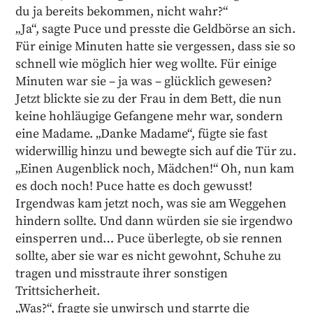
du ja bereits bekommen, nicht wahr?“
„Ja“, sagte Puce und presste die Geldbörse an sich.
Für einige Minuten hatte sie vergessen, dass sie so
schnell wie möglich hier weg wollte. Für einige
Minuten war sie – ja was – glücklich gewesen?
Jetzt blickte sie zu der Frau in dem Bett, die nun
keine hohläugige Gefangene mehr war, sondern
eine Madame. „Danke Madame“, fügte sie fast
widerwillig hinzu und bewegte sich auf die Tür zu.
„Einen Augenblick noch, Mädchen!“ Oh, nun kam
es doch noch! Puce hatte es doch gewusst!
Irgendwas kam jetzt noch, was sie am Weggehen
hindern sollte. Und dann würden sie sie irgendwo
einsperren und… Puce überlegte, ob sie rennen
sollte, aber sie war es nicht gewohnt, Schuhe zu
tragen und misstraute ihrer sonstigen
Trittsicherheit.
„Was?“, fragte sie unwirsch und starrte die