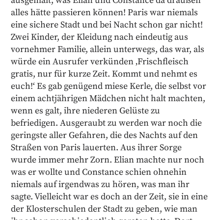
ausgemalt, was Elian und Constance da draußen
alles hätte passieren können! Paris war niemals
eine sichere Stadt und bei Nacht schon gar nicht!
Zwei Kinder, der Kleidung nach eindeutig aus
vornehmer Familie, allein unterwegs, das war, als
würde ein Ausrufer verkünden ‚Frischfleisch
gratis, nur für kurze Zeit. Kommt und nehmt es
euch!‘ Es gab genügend miese Kerle, die selbst vor
einem achtjährigen Mädchen nicht halt machten,
wenn es galt, ihre niederen Gelüste zu
befriedigen. Ausgeraubt zu werden war noch die
geringste aller Gefahren, die des Nachts auf den
Straßen von Paris lauerten. Aus ihrer Sorge
wurde immer mehr Zorn. Elian machte nur noch
was er wollte und Constance schien ohnehin
niemals auf irgendwas zu hören, was man ihr
sagte. Vielleicht war es doch an der Zeit, sie in eine
der Klosterschulen der Stadt zu geben, wie man