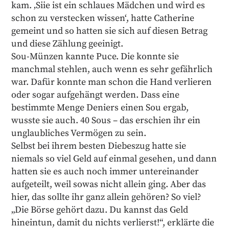
kam. ‚Siie ist ein schlaues Mädchen und wird es
schon zu verstecken wissen‘, hatte Catherine
gemeint und so hatten sie sich auf diesen Betrag
und diese Zählung geeinigt.
Sou-Münzen kannte Puce. Die konnte sie
manchmal stehlen, auch wenn es sehr gefährlich
war. Dafür konnte man schon die Hand verlieren
oder sogar aufgehängt werden. Dass eine
bestimmte Menge Deniers einen Sou ergab,
wusste sie auch. 40 Sous – das erschien ihr ein
unglaubliches Vermögen zu sein.
Selbst bei ihrem besten Diebeszug hatte sie
niemals so viel Geld auf einmal gesehen, und dann
hatten sie es auch noch immer untereinander
aufgeteilt, weil sowas nicht allein ging. Aber das
hier, das sollte ihr ganz allein gehören? So viel?
„Die Börse gehört dazu. Du kannst das Geld
hineintun, damit du nichts verlierst!“, erklärte die