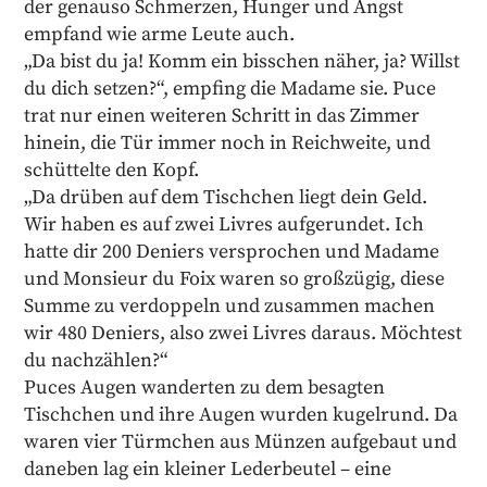
der genauso Schmerzen, Hunger und Angst
empfand wie arme Leute auch.
„Da bist du ja! Komm ein bisschen näher, ja? Willst
du dich setzen?“, empfing die Madame sie. Puce
trat nur einen weiteren Schritt in das Zimmer
hinein, die Tür immer noch in Reichweite, und
schüttelte den Kopf.
„Da drüben auf dem Tischchen liegt dein Geld.
Wir haben es auf zwei Livres aufgerundet. Ich
hatte dir 200 Deniers versprochen und Madame
und Monsieur du Foix waren so großzügig, diese
Summe zu verdoppeln und zusammen machen
wir 480 Deniers, also zwei Livres daraus. Möchtest
du nachzählen?“
Puces Augen wanderten zu dem besagten
Tischchen und ihre Augen wurden kugelrund. Da
waren vier Türmchen aus Münzen aufgebaut und
daneben lag ein kleiner Lederbeutel – eine