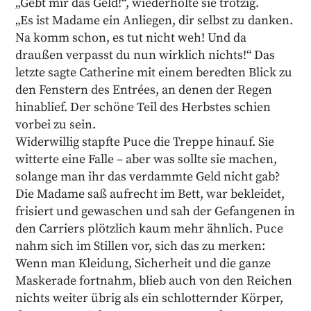
„Gebt mir das Geld!“, wiederholte sie trotzig.
„Es ist Madame ein Anliegen, dir selbst zu danken.
Na komm schon, es tut nicht weh! Und da
draußen verpasst du nun wirklich nichts!“ Das
letzte sagte Catherine mit einem beredten Blick zu
den Fenstern des Entrées, an denen der Regen
hinablief. Der schöne Teil des Herbstes schien
vorbei zu sein.
Widerwillig stapfte Puce die Treppe hinauf. Sie
witterte eine Falle – aber was sollte sie machen,
solange man ihr das verdammte Geld nicht gab?
Die Madame saß aufrecht im Bett, war bekleidet,
frisiert und gewaschen und sah der Gefangenen in
den Carriers plötzlich kaum mehr ähnlich. Puce
nahm sich im Stillen vor, sich das zu merken:
Wenn man Kleidung, Sicherheit und die ganze
Maskerade fortnahm, blieb auch von den Reichen
nichts weiter übrig als ein schlotternder Körper,