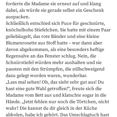
forderte die Madame sie erneut auf und klang
dabei, als würde sie gerade selbst ein Geschenk
auspacken.
Schließlich entschied sich Puce für geschnürte,
knöchelhohe Stiefelchen. Sie hatte mit einem Paar
geliebäugelt, das rote Bänder und eine kleine
Blumenrosette aus Stoff hatte – war dann aber
davon abgekommen, als eine besonders heftige
Regensalve an das Fenster schlug. Nein, die
Schnürstiefel würden mehr aushalten und sie
passten mit den Strümpfen, die stillschweigend
dazu gelegt worden waren, wunderbar.
„Lass mal sehen! Oh, das sieht sehr gut aus! Du
hast eine gute Wahl getroffen!“, freute sich die
Madame vom Bett aus und klatschte sogar in die
Hände. „Jetzt fehlen nur noch die Törtchen, nicht
wahr? Die kannst du dir gleich in der Küche
abholen, habe ich gehört. Das Umschlagtuch hast