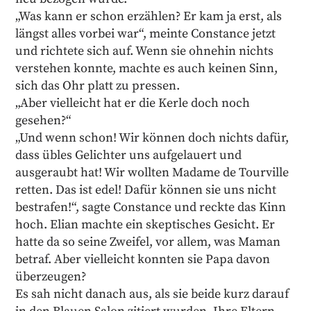
„Was kann er schon erzählen? Er kam ja erst, als
längst alles vorbei war“, meinte Constance jetzt
und richtete sich auf. Wenn sie ohnehin nichts
verstehen konnte, machte es auch keinen Sinn,
sich das Ohr platt zu pressen.
„Aber vielleicht hat er die Kerle doch noch
gesehen?“
„Und wenn schon! Wir können doch nichts dafür,
dass übles Gelichter uns aufgelauert und
ausgeraubt hat! Wir wollten Madame de Tourville
retten. Das ist edel! Dafür können sie uns nicht
bestrafen!“, sagte Constance und reckte das Kinn
hoch. Elian machte ein skeptisches Gesicht. Er
hatte da so seine Zweifel, vor allem, was Maman
betraf. Aber vielleicht konnten sie Papa davon
überzeugen?
Es sah nicht danach aus, als sie beide kurz darauf