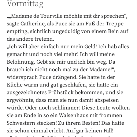
Vormittag
„„Madame de Tourville möchte mit dir sprechen“,
sagte Catherine, als Puce sie am Fuß der Treppe
empfing, sichtlich ungeduldig von einem Bein auf
das andere tretend.
„Ich will aber einfach nur mein Geld! Ich hab alles
gemacht und noch viel mehr! Ich will meine
Belohnung. Gebt sie mir und ich bin weg. Da
brauch ich nicht noch mal zu der Madame!“,
widersprach Puce drängend. Sie hatte in der
Küche warm und gut geschlafen, sie hatte ein
ausgezeichnetes Frühstück bekommen, und sie
argwöhnte, dass man sie nun damit abspeisen
würde. Oder noch schlimmer: Diese Leute wollten
sie am Ende in so ein Waisenhaus mit frommen
Schwestern stecken! Zu ihrem Besten! Das hatte
sie schon einmal erlebt. Auf gar keinen Fall!