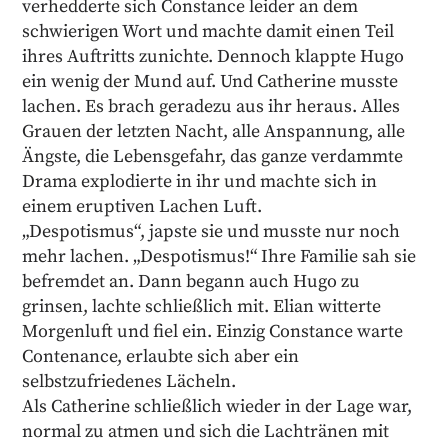
verhedderte sich Constance leider an dem
schwierigen Wort und machte damit einen Teil
ihres Auftritts zunichte. Dennoch klappte Hugo
ein wenig der Mund auf. Und Catherine musste
lachen. Es brach geradezu aus ihr heraus. Alles
Grauen der letzten Nacht, alle Anspannung, alle
Ängste, die Lebensgefahr, das ganze verdammte
Drama explodierte in ihr und machte sich in
einem eruptiven Lachen Luft.
„Despotismus“, japste sie und musste nur noch
mehr lachen. „Despotismus!“ Ihre Familie sah sie
befremdet an. Dann begann auch Hugo zu
grinsen, lachte schließlich mit. Elian witterte
Morgenluft und fiel ein. Einzig Constance warte
Contenance, erlaubte sich aber ein
selbstzufriedenes Lächeln.
Als Catherine schließlich wieder in der Lage war,
normal zu atmen und sich die Lachtränen mit