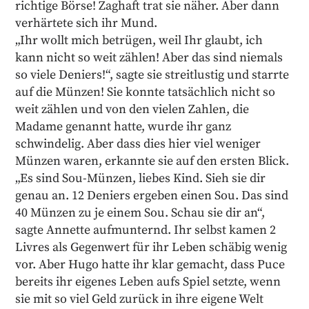
richtige Börse! Zaghaft trat sie näher. Aber dann
verhärtete sich ihr Mund.
„Ihr wollt mich betrügen, weil Ihr glaubt, ich
kann nicht so weit zählen! Aber das sind niemals
so viele Deniers!“, sagte sie streitlustig und starrte
auf die Münzen! Sie konnte tatsächlich nicht so
weit zählen und von den vielen Zahlen, die
Madame genannt hatte, wurde ihr ganz
schwindelig. Aber dass dies hier viel weniger
Münzen waren, erkannte sie auf den ersten Blick.
„Es sind Sou-Münzen, liebes Kind. Sieh sie dir
genau an. 12 Deniers ergeben einen Sou. Das sind
40 Münzen zu je einem Sou. Schau sie dir an“,
sagte Annette aufmunternd. Ihr selbst kamen 2
Livres als Gegenwert für ihr Leben schäbig wenig
vor. Aber Hugo hatte ihr klar gemacht, dass Puce
bereits ihr eigenes Leben aufs Spiel setzte, wenn
sie mit so viel Geld zurück in ihre eigene Welt