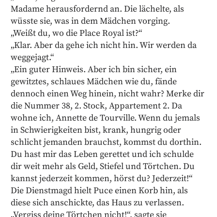
Madame herausfordernd an. Die lächelte, als
wüsste sie, was in dem Mädchen vorging.
„Weißt du, wo die Place Royal ist?“
„Klar. Aber da gehe ich nicht hin. Wir werden da
weggejagt.“
„Ein guter Hinweis. Aber ich bin sicher, ein
gewitztes, schlaues Mädchen wie du, fände
dennoch einen Weg hinein, nicht wahr? Merke dir
die Nummer 38, 2. Stock, Appartement 2. Da
wohne ich, Annette de Tourville. Wenn du jemals
in Schwierigkeiten bist, krank, hungrig oder
schlicht jemanden brauchst, kommst du dorthin.
Du hast mir das Leben gerettet und ich schulde
dir weit mehr als Geld, Stiefel und Törtchen. Du
kannst jederzeit kommen, hörst du? Jederzeit!“
Die Dienstmagd hielt Puce einen Korb hin, als
diese sich anschickte, das Haus zu verlassen.
„Vergiss deine Törtchen nicht!“, sagte sie