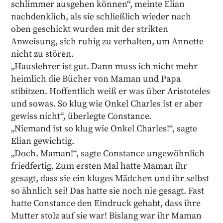
schlimmer ausgehen können“, meinte Elian
nachdenklich, als sie schließlich wieder nach
oben geschickt wurden mit der strikten
Anweisung, sich ruhig zu verhalten, um Annette
nicht zu stören.
„Hauslehrer ist gut. Dann muss ich nicht mehr
heimlich die Bücher von Maman und Papa
stibitzen. Hoffentlich weiß er was über Aristoteles
und sowas. So klug wie Onkel Charles ist er aber
gewiss nicht“, überlegte Constance.
„Niemand ist so klug wie Onkel Charles!“, sagte
Elian gewichtig.
„Doch. Maman!“, sagte Constance ungewöhnlich
friedfertig. Zum ersten Mal hatte Maman ihr
gesagt, dass sie ein kluges Mädchen und ihr selbst
so ähnlich sei! Das hatte sie noch nie gesagt. Fast
hatte Constance den Eindruck gehabt, dass ihre
Mutter stolz auf sie war! Bislang war ihr Maman