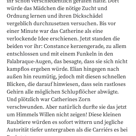
ihr schon verschiedentlich geraten hatte. Dort
würde das Mädchen die nötige Zucht und
Ordnung lernen und ihren Dickschädel
vergeblich durchzusetzen versuchen. Bis vor
einer Minute war das Catherine als eine
verlockende Idee erschienen. Jetzt standen die
beiden vor ihr: Constance kerzengerade, zu allem
entschlossen und mit einem Funkeln in den
Falabraque-Augen, das besagte, dass sie sich nicht
kampflos ergeben würde. Elian hingegen nach
außen hin reumütig, jedoch mit diesen schnellen
Blicken, die darauf hinwiesen, dass sein rastloses
Gehirn alle möglichen Schlupflöcher abwägte.
Und plötzlich war Catherines Zorn
verschwunden. Aber natürlich durfte sie das jetzt
um Himmels Willen nicht zeigen! Diese kleinen
Raubtiere würden es sofort wittern und jegliche
Autorität tiefer untergraben als die Carriérs es bei