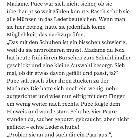
Madame. Puce war sich nicht sicher, ob sie
überhaupt so weit zählen konnte. Rasch schob sie
alle Münzen in das Lederbeutelchen. Wenn man
sie hier betrog, hatte sie jedenfalls keine
Möglichkeit, das nachzuprüfen.
„Das mit den Schuhen ist ein bisschen schwierig,
weil du sie anprobieren musst. Madame du Foix
hat heute früh ihren Burschen zum Schuhhändler
geschickt und eine kleine Auswahl besorgt. Sieh
mal, ob dir etwas davon gefällt und passt, ja?“
Puce sah rasch über ihren Rücken zu der
Madame. Die hatte sich noch ein wenig mehr
aufgerichtet und wies nun eifrig mit dem Finger
ein wenig weiter nach rechts. Puce folgte dem
Hinweis und wurde starr. Schuhe. Vier Paare
standen da, sauber geputzt, gebraucht, aber nicht
geflickt – echte Lederschuhe!
„Probier sie an und such dir ein Paar aus!“,