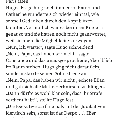
Paris taten.
Hugos Frage hing noch immer im Raum und
Catherine wunderte sich wieder einmal, wie
schnell Gedanken durch den Kopf blitzen
konnten. Vermutlich war es bei ihren Kindern
genauso und sie hatten noch nicht geantwortet,
weil sie noch die Möglichkeiten erwogen.
„Nun, ich warte!“, sagte Hugo schneidend.
„Nein, Papa, das haben wir nicht“, sagte
Constance und das unausgesprochene ‚Aber‘ blieb
im Raum stehen. Hugo ging nicht darauf ein,
sondern starrte seinen Sohn streng an.
„Nein, Papa, das haben wir nicht“, echote Elian
und gab sich alle Mühe, zerknirscht zu klingen.
„Dann dürfte es wohl klar sein, dass ihr Strafe
verdient habt!“, stellte Hugo fest.
„Die Exekutive darf niemals mit der Judikativen
identisch sein, sonst ist das Despo….“. Hier