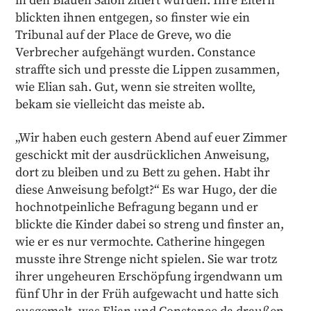
in den Blauen Salon zitiert wurden. Ihre Eltern
blickten ihnen entgegen, so finster wie ein
Tribunal auf der Place de Greve, wo die
Verbrecher aufgehängt wurden. Constance
straffte sich und presste die Lippen zusammen,
wie Elian sah. Gut, wenn sie streiten wollte,
bekam sie vielleicht das meiste ab.
„Wir haben euch gestern Abend auf euer Zimmer
geschickt mit der ausdrücklichen Anweisung,
dort zu bleiben und zu Bett zu gehen. Habt ihr
diese Anweisung befolgt?“ Es war Hugo, der die
hochnotpeinliche Befragung begann und er
blickte die Kinder dabei so streng und finster an,
wie er es nur vermochte. Catherine hingegen
musste ihre Strenge nicht spielen. Sie war trotz
ihrer ungeheuren Erschöpfung irgendwann um
fünf Uhr in der Früh aufgewacht und hatte sich