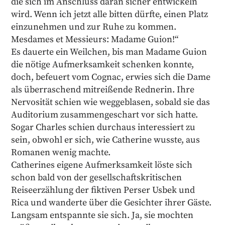
die sich im Anschluss daran sicher entwickeln
wird. Wenn ich jetzt alle bitten dürfte, einen Platz
einzunehmen und zur Ruhe zu kommen.
Mesdames et Messieurs: Madame Guion!“
Es dauerte ein Weilchen, bis man Madame Guion
die nötige Aufmerksamkeit schenken konnte,
doch, befeuert vom Cognac, erwies sich die Dame
als überraschend mitreißende Rednerin. Ihre
Nervosität schien wie weggeblasen, sobald sie das
Auditorium zusammengeschart vor sich hatte.
Sogar Charles schien durchaus interessiert zu
sein, obwohl er sich, wie Catherine wusste, aus
Romanen wenig machte.
Catherines eigene Aufmerksamkeit löste sich
schon bald von der gesellschaftskritischen
Reiseerzählung der fiktiven Perser Usbek und
Rica und wanderte über die Gesichter ihrer Gäste.
Langsam entspannte sie sich. Ja, sie mochten