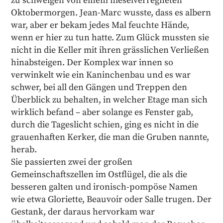
zu schweigen von einem nieselverregneten
Oktobermorgen. Jean-Marc wusste, dass es albern
war, aber er bekam jedes Mal feuchte Hände,
wenn er hier zu tun hatte. Zum Glück mussten sie
nicht in die Keller mit ihren grässlichen Verließen
hinabsteigen. Der Komplex war innen so
verwinkelt wie ein Kaninchenbau und es war
schwer, bei all den Gängen und Treppen den
Überblick zu behalten, in welcher Etage man sich
wirklich befand – aber solange es Fenster gab,
durch die Tageslicht schien, ging es nicht in die
grauenhaften Kerker, die man die Gruben nannte,
herab.
Sie passierten zwei der großen
Gemeinschaftszellen im Ostflügel, die als die
besseren galten und ironisch-pompöse Namen
wie etwa Gloriette, Beauvoir oder Salle trugen. Der
Gestank, der daraus hervorkam war