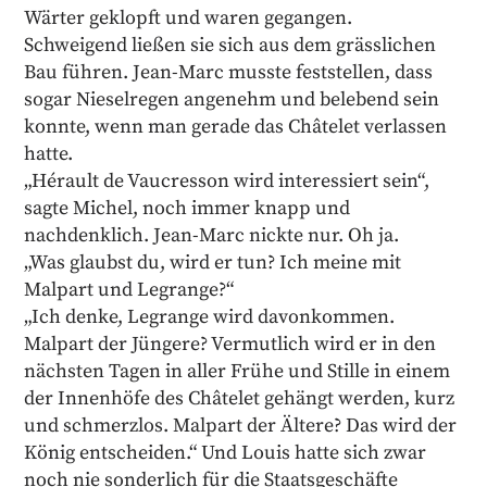
Wärter geklopft und waren gegangen.
Schweigend ließen sie sich aus dem grässlichen
Bau führen. Jean-Marc musste feststellen, dass
sogar Nieselregen angenehm und belebend sein
konnte, wenn man gerade das Châtelet verlassen
hatte.
„Hérault de Vaucresson wird interessiert sein“,
sagte Michel, noch immer knapp und
nachdenklich. Jean-Marc nickte nur. Oh ja.
„Was glaubst du, wird er tun? Ich meine mit
Malpart und Legrange?“
„Ich denke, Legrange wird davonkommen.
Malpart der Jüngere? Vermutlich wird er in den
nächsten Tagen in aller Frühe und Stille in einem
der Innenhöfe des Châtelet gehängt werden, kurz
und schmerzlos. Malpart der Ältere? Das wird der
König entscheiden.“ Und Louis hatte sich zwar
noch nie sonderlich für die Staatsgeschäfte