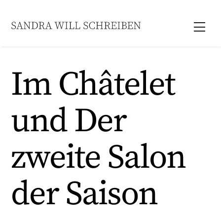
Skip
to
Men
content
Im Châtelet
und Der
zweite Salon
der Saison