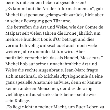
bereits mit seinem Leben abgeschlossen?
„Es kommt auf die Art der Informationen an“, gab
Michel fast genauso gelangweilt zurück, hielt aber
in seiner Bewegung gen Tür inne.
„Sie betreffen die Art und Weise, wie der Comte de
Malpart seit vielen Jahren die Krone jährlich um
mehrere hundert Louis d’Or betrügt und dies
vermutlich völlig unbeschadet auch noch viele
weitere Jahre unentdeckt tun wird. Aber
natürlich verstehe ich das als Handel, Messieurs.“
Michel hob auf seine unnachahmliche Art und
Weise die rechte Augenbraue. Jean-Marc fragte
sich manchmal, ob Michels Physiognomie da eine
ganz spezielle Anatomie aufwies, denn er kannte
keinen anderen Menschen, der dies derartig
vielfältig und ausdrucksstark beherrschte wie
sein Kollege.
„Es liegt nicht in meiner Macht, um Euer Leben zu