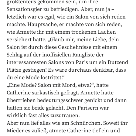
größtenteils gekommen sein, um ihre
Sensationsgier zu befriedigen. Aber, nun ja –
letztlich war es egal, wie ein Salon von sich reden
machte. Hauptsache, er machte von sich reden,
wie Annette ihr mit einem trockenen Lachen
versichert hatte. „Glaub mir, meine Liebe, dein
Salon ist durch diese Geschehnisse mit einem
Schlag auf der inoffiziellen Rangliste der
interessantesten Salons von Paris um ein Dutzend
Plätze gestiegen! Es wäre durchaus denkbar, dass
du eine Mode lostrittst.“
„Eine Mode? Salon mit Mord, etwa?“, hatte
Catherine sarkastisch gefragt. Annette hatte
übertrieben bedeutungsschwer genickt und dann
hatten sie beide gelacht. Den Parisern war
wirklich fast alles zuzutrauen.
Aber nun lief alles wie am Schnürchen. Soweit ihr
Mieder es zuließ, atmete Catherine tief ein und