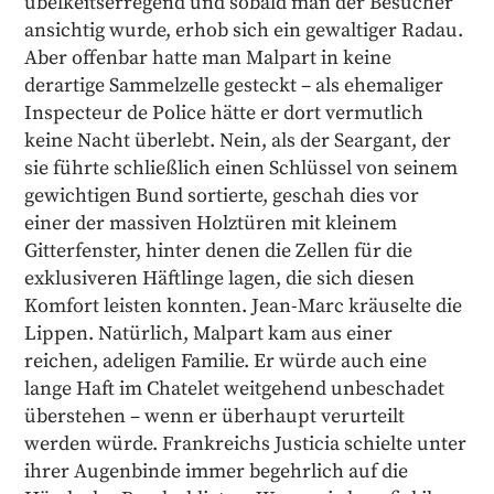
übelkeitserregend und sobald man der Besucher
ansichtig wurde, erhob sich ein gewaltiger Radau.
Aber offenbar hatte man Malpart in keine
derartige Sammelzelle gesteckt – als ehemaliger
Inspecteur de Police hätte er dort vermutlich
keine Nacht überlebt. Nein, als der Seargant, der
sie führte schließlich einen Schlüssel von seinem
gewichtigen Bund sortierte, geschah dies vor
einer der massiven Holztüren mit kleinem
Gitterfenster, hinter denen die Zellen für die
exklusiveren Häftlinge lagen, die sich diesen
Komfort leisten konnten. Jean-Marc kräuselte die
Lippen. Natürlich, Malpart kam aus einer
reichen, adeligen Familie. Er würde auch eine
lange Haft im Chatelet weitgehend unbeschadet
überstehen – wenn er überhaupt verurteilt
werden würde. Frankreichs Justicia schielte unter
ihrer Augenbinde immer begehrlich auf die