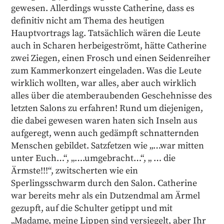
gewesen. Allerdings wusste Catherine, dass es
definitiv nicht am Thema des heutigen
Hauptvortrags lag. Tatsächlich wären die Leute
auch in Scharen herbeigeströmt, hätte Catherine
zwei Ziegen, einen Frosch und einen Seidenreiher
zum Kammerkonzert eingeladen. Was die Leute
wirklich wollten, war alles, aber auch wirklich
alles über die atemberaubenden Geschehnisse des
letzten Salons zu erfahren! Rund um diejenigen,
die dabei gewesen waren haten sich Inseln aus
aufgeregt, wenn auch gedämpft schnatternden
Menschen gebildet. Satzfetzen wie „…war mitten
unter Euch…“, „….umgebracht…“, „ … die
Ärmste!!!“, zwitscherten wie ein
Sperlingsschwarm durch den Salon. Catherine
war bereits mehr als ein Dutzendmal am Ärmel
gezupft, auf die Schulter getippt und mit
„Madame, meine Lippen sind versiegelt, aber Ihr