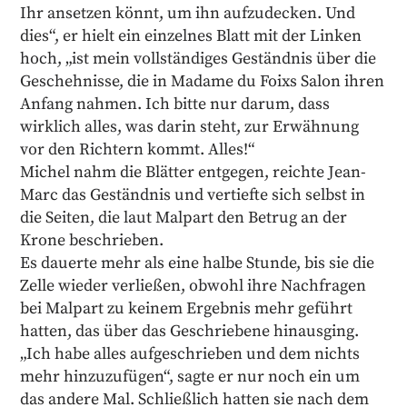
Ihr ansetzen könnt, um ihn aufzudecken. Und
dies“, er hielt ein einzelnes Blatt mit der Linken
hoch, „ist mein vollständiges Geständnis über die
Geschehnisse, die in Madame du Foixs Salon ihren
Anfang nahmen. Ich bitte nur darum, dass
wirklich alles, was darin steht, zur Erwähnung
vor den Richtern kommt. Alles!“
Michel nahm die Blätter entgegen, reichte Jean-
Marc das Geständnis und vertiefte sich selbst in
die Seiten, die laut Malpart den Betrug an der
Krone beschrieben.
Es dauerte mehr als eine halbe Stunde, bis sie die
Zelle wieder verließen, obwohl ihre Nachfragen
bei Malpart zu keinem Ergebnis mehr geführt
hatten, das über das Geschriebene hinausging.
„Ich habe alles aufgeschrieben und dem nichts
mehr hinzuzufügen“, sagte er nur noch ein um
das andere Mal. Schließlich hatten sie nach dem