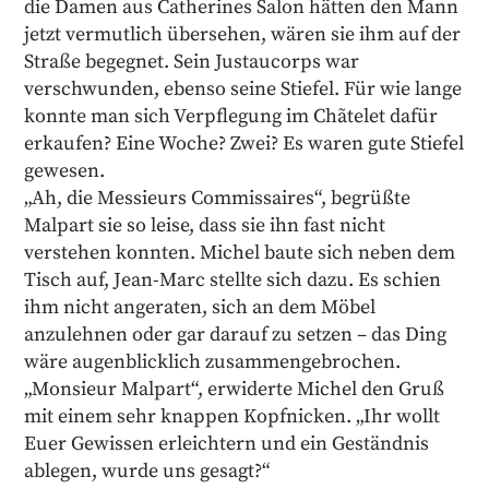
die Damen aus Catherines Salon hätten den Mann
jetzt vermutlich übersehen, wären sie ihm auf der
Straße begegnet. Sein Justaucorps war
verschwunden, ebenso seine Stiefel. Für wie lange
konnte man sich Verpflegung im Chãtelet dafür
erkaufen? Eine Woche? Zwei? Es waren gute Stiefel
gewesen.
„Ah, die Messieurs Commissaires“, begrüßte
Malpart sie so leise, dass sie ihn fast nicht
verstehen konnten. Michel baute sich neben dem
Tisch auf, Jean-Marc stellte sich dazu. Es schien
ihm nicht angeraten, sich an dem Möbel
anzulehnen oder gar darauf zu setzen – das Ding
wäre augenblicklich zusammengebrochen.
„Monsieur Malpart“, erwiderte Michel den Gruß
mit einem sehr knappen Kopfnicken. „Ihr wollt
Euer Gewissen erleichtern und ein Geständnis
ablegen, wurde uns gesagt?“