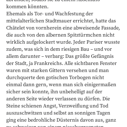
kommen könnten.
Ehemals als Tor- und Wachfestung der
mittelalterlichen Stadtmauer errichtet, hatte das
Chãtelet von vornherein eine abweisende Fassade,
die auch von den albernen Spitztürmchen nicht
wirklich aufgelockert wurde. Jeder Pariser wusste
zudem, was sich in dem riesigen Bau – und vor
allem darunter – verbarg: Das größte Gefängnis
der Stadt, ja Frankreichs. Alle sichtbaren Fenster
waren mit starken Gittern versehen und man
durchquerte den gotischen Torbogen nicht
einmal dann gern, wenn man sich einigermaßen
sicher sein konnte, ihn unbehelligt auf der
anderen Seite wieder verlassen zu dürfen. Die
Steine schienen Angst, Verzweiflung und Tod
auszuschwitzen und selbst an sonnigen Tagen
ging eine bedrohliche Düsternis davon aus, ganz