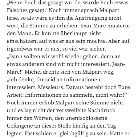
„Wenn Euch das gesagt wurde, wurde Euch etwas
Falsches gesagt.“ Noch immer sprach Malpart
leise, so als wäre es ihm die Anstrengung nicht
wert, die Stimme zu erheben. Jean-Marc musterte
den Mann. Er konnte überhaupt nicht
einschätzen, auf was er aus sein mochte. Aber auf
irgendwas war er aus, so viel war sicher.
„Dann sollten wir wohl wieder gehen, denn an
etwas anderem sind wir nicht interessiert. Jean-
Marc!“ Michel drehte sich von Malpart weg.
„Ich denke, Ihr seid an Informationen
interessiert, Messieurs. Daraus besteht doch Eure
Arbeit: Informationen zu sammeln, nicht wahr?“
Noch immer erhob Malpart seine Stimme nicht
und es lag nicht der verzweifelte Nachdruck
hinter den Worten, den unentschlossene
Gefangene an dieser Stelle häufig an den Tag
legten. Fast schien er gleichgültig zu sein. Hatte er