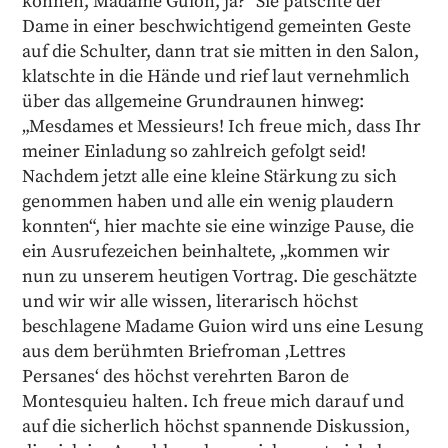
können, Madame Guion, ja?“ Sie patschte der
Dame in einer beschwichtigend gemeinten Geste
auf die Schulter, dann trat sie mitten in den Salon,
klatschte in die Hände und rief laut vernehmlich
über das allgemeine Grundraunen hinweg:
„Mesdames et Messieurs! Ich freue mich, dass Ihr
meiner Einladung so zahlreich gefolgt seid!
Nachdem jetzt alle eine kleine Stärkung zu sich
genommen haben und alle ein wenig plaudern
konnten“, hier machte sie eine winzige Pause, die
ein Ausrufezeichen beinhaltete, „kommen wir
nun zu unserem heutigen Vortrag. Die geschätzte
und wir wir alle wissen, literarisch höchst
beschlagene Madame Guion wird uns eine Lesung
aus dem berühmten Briefroman ‚Lettres
Persanes‘ des höchst verehrten Baron de
Montesquieu halten. Ich freue mich darauf und
auf die sicherlich höchst spannende Diskussion,