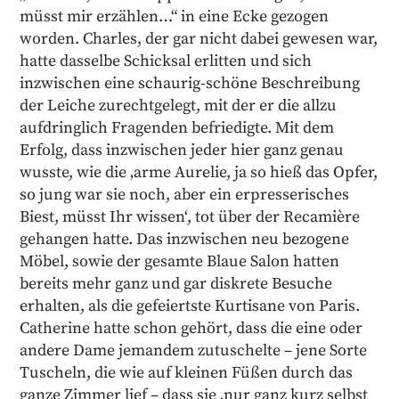
müsst mir erzählen…“ in eine Ecke gezogen
worden. Charles, der gar nicht dabei gewesen war,
hatte dasselbe Schicksal erlitten und sich
inzwischen eine schaurig-schöne Beschreibung
der Leiche zurechtgelegt, mit der er die allzu
aufdringlich Fragenden befriedigte. Mit dem
Erfolg, dass inzwischen jeder hier ganz genau
wusste, wie die ‚arme Aurelie, ja so hieß das Opfer,
so jung war sie noch, aber ein erpresserisches
Biest, müsst Ihr wissen‘, tot über der Recamière
gehangen hatte. Das inzwischen neu bezogene
Möbel, sowie der gesamte Blaue Salon hatten
bereits mehr ganz und gar diskrete Besuche
erhalten, als die gefeiertste Kurtisane von Paris.
Catherine hatte schon gehört, dass die eine oder
andere Dame jemandem zutuschelte – jene Sorte
Tuscheln, die wie auf kleinen Füßen durch das
ganze Zimmer lief – dass sie ‚nur ganz kurz selbst