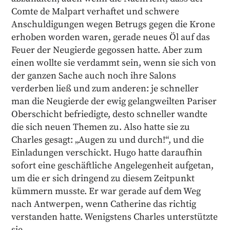
Comte de Malpart verhaftet und schwere
Anschuldigungen wegen Betrugs gegen die Krone
erhoben worden waren, gerade neues Öl auf das
Feuer der Neugierde gegossen hatte. Aber zum
einen wollte sie verdammt sein, wenn sie sich von
der ganzen Sache auch noch ihre Salons
verderben ließ und zum anderen: je schneller
man die Neugierde der ewig gelangweilten Pariser
Oberschicht befriedigte, desto schneller wandte
die sich neuen Themen zu. Also hatte sie zu
Charles gesagt: „Augen zu und durch!“, und die
Einladungen verschickt. Hugo hatte daraufhin
sofort eine geschäftliche Angelegenheit aufgetan,
um die er sich dringend zu diesem Zeitpunkt
kümmern musste. Er war gerade auf dem Weg
nach Antwerpen, wenn Catherine das richtig
verstanden hatte. Wenigstens Charles unterstützte
sie.