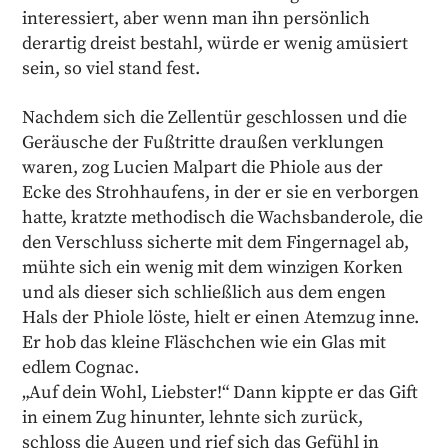
interessiert, aber wenn man ihn persönlich
derartig dreist bestahl, würde er wenig amüsiert
sein, so viel stand fest.
Nachdem sich die Zellentür geschlossen und die
Geräusche der Fußtritte draußen verklungen
waren, zog Lucien Malpart die Phiole aus der
Ecke des Strohhaufens, in der er sie en verborgen
hatte, kratzte methodisch die Wachsbanderole, die
den Verschluss sicherte mit dem Fingernagel ab,
mühte sich ein wenig mit dem winzigen Korken
und als dieser sich schließlich aus dem engen
Hals der Phiole löste, hielt er einen Atemzug inne.
Er hob das kleine Fläschchen wie ein Glas mit
edlem Cognac.
„Auf dein Wohl, Liebster!“ Dann kippte er das Gift
in einem Zug hinunter, lehnte sich zurück,
schloss die Augen und rief sich das Gefühl in