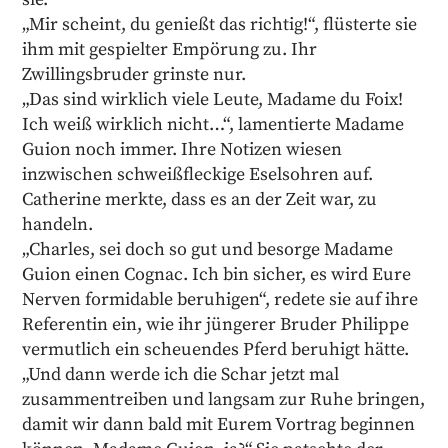
„Mir scheint, du genießt das richtig!“, flüsterte sie
ihm mit gespielter Empörung zu. Ihr
Zwillingsbruder grinste nur.
„Das sind wirklich viele Leute, Madame du Foix!
Ich weiß wirklich nicht…“, lamentierte Madame
Guion noch immer. Ihre Notizen wiesen
inzwischen schweißfleckige Eselsohren auf.
Catherine merkte, dass es an der Zeit war, zu
handeln.
„Charles, sei doch so gut und besorge Madame
Guion einen Cognac. Ich bin sicher, es wird Eure
Nerven formidable beruhigen“, redete sie auf ihre
Referentin ein, wie ihr jüngerer Bruder Philippe
vermutlich ein scheuendes Pferd beruhigt hätte.
„Und dann werde ich die Schar jetzt mal
zusammentreiben und langsam zur Ruhe bringen,
damit wir dann bald mit Eurem Vortrag beginnen