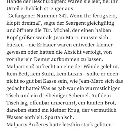
Hände der Beschuldigten: Waren sie leer, fiel ihr
Urteil erheblich strenger aus.
„Gefangener Nummer 342. Wenn Ihr fertig seid,
klopft dreimal“, sagte der Seargent gleichgültig
und öffnete die Tür. Michel, der einen halben
Kopf größer war als Jean-Marc, musste sich
bücken – die Erbauer waren entweder kleiner
gewesen oder hatten die Absicht verfolgt, von
vornherein Demut aufkommen zu lassen.
Malpart saß aufrecht an eine der Wände gelehnt.
Kein Bett, kein Stuhl, kein Luxus – sollte er doch
nicht so gut bei Kasse sein, wie Jean-Marc sich das
gedacht hatte? Was es gab war ein wurmstichiger
Tisch und ein dreibeiniger Schemel. Auf dem
Tisch lag, offenbar unberührt, ein Kanten Brot,
daneben stand ein kleiner Krug, der vermutlich
Wasser enthielt. Spartanisch.
Malparts Äußeres hatte letzthin stark gelitten –