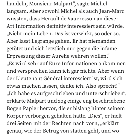
handeln, Monsieur Malpart“, sagte Michel
langsam. Aber sowohl Michel als auch Jean-Marc
wussten, dass Herault de Vaucresson an dieser
Art Information definitiv interessiert sein würde.
„Nicht mein Leben. Das ist verwirkt, so oder so.
Aber lasst Legrange gehen. Er hat niemanden
getötet und sich letztlich nur gegen die infame
Erpressung dieser Aurelie wehren wollen.“
„Es wird sehr auf Eure Informationen ankommen
und versprechen kann ich gar nichts. Aber wenn
der Lieutenant Général interessiert ist, wird sich
etwas machen lassen, denke ich. Also sprecht!“
„Ich habe es aufgeschrieben und unterschrieben“,
erklärte Malpart und zog einige eng beschriebene
Bogen Papier hervor, die er bislang hinter seinem
Körper verborgen gehalten hatte. „Dies“, er hielt
drei Seiten mit der Rechten nach vorn, „erklärt
genau, wie der Betrug von statten geht, und wo