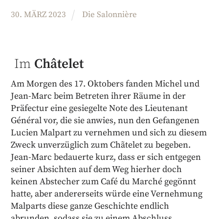
30
.
MÄRZ
2023
Die Salonnière
Im
Châtelet
Am Morgen des 17. Oktobers fanden Michel und
Jean-Marc beim Betreten ihrer Räume in der
Präfectur eine gesiegelte Note des Lieutenant
Général vor, die sie anwies, nun den Gefangenen
Lucien Malpart zu vernehmen und sich zu diesem
Zweck unverzüglich zum Chãtelet zu begeben.
Jean-Marc bedauerte kurz, dass er sich entgegen
seiner Absichten auf dem Weg hierher doch
keinen Abstecher zum Café du Marché gegönnt
hatte, aber andererseits würde eine Vernehmung
Malparts diese ganze Geschichte endlich
abrunden, sodass sie zu einem Abschluss