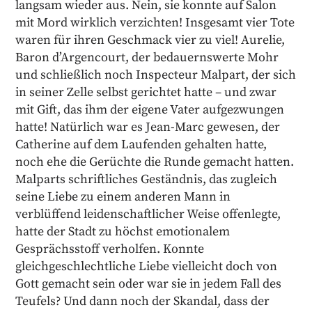
langsam wieder aus. Nein, sie konnte auf Salon
mit Mord wirklich verzichten! Insgesamt vier Tote
waren für ihren Geschmack vier zu viel! Aurelie,
Baron d’Argencourt, der bedauernswerte Mohr
und schließlich noch Inspecteur Malpart, der sich
in seiner Zelle selbst gerichtet hatte – und zwar
mit Gift, das ihm der eigene Vater aufgezwungen
hatte! Natürlich war es Jean-Marc gewesen, der
Catherine auf dem Laufenden gehalten hatte,
noch ehe die Gerüchte die Runde gemacht hatten.
Malparts schriftliches Geständnis, das zugleich
seine Liebe zu einem anderen Mann in
verblüffend leidenschaftlicher Weise offenlegte,
hatte der Stadt zu höchst emotionalem
Gesprächsstoff verholfen. Konnte
gleichgeschlechtliche Liebe vielleicht doch von
Gott gemacht sein oder war sie in jedem Fall des
Teufels? Und dann noch der Skandal, dass der