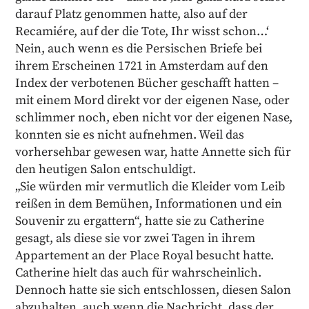
darauf Platz genommen hatte, also auf der
Recamiére, auf der die Tote, Ihr wisst schon…‘
Nein, auch wenn es die Persischen Briefe bei
ihrem Erscheinen 1721 in Amsterdam auf den
Index der verbotenen Bücher geschafft hatten –
mit einem Mord direkt vor der eigenen Nase, oder
schlimmer noch, eben nicht vor der eigenen Nase,
konnten sie es nicht aufnehmen. Weil das
vorhersehbar gewesen war, hatte Annette sich für
den heutigen Salon entschuldigt.
„Sie würden mir vermutlich die Kleider vom Leib
reißen in dem Bemühen, Informationen und ein
Souvenir zu ergattern“, hatte sie zu Catherine
gesagt, als diese sie vor zwei Tagen in ihrem
Appartement an der Place Royal besucht hatte.
Catherine hielt das auch für wahrscheinlich.
Dennoch hatte sie sich entschlossen, diesen Salon
abzuhalten, auch wenn die Nachricht, dass der