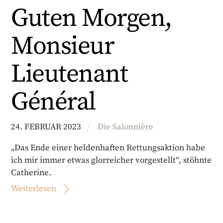
Guten Morgen,
Monsieur
Lieutenant
Général
24
.
FEBRUAR
2023
Die Salonnière
„Das Ende einer heldenhaften Rettungsaktion habe
ich mir immer etwas glorreicher vorgestellt“, stöhnte
Catherine.
Weiterlesen