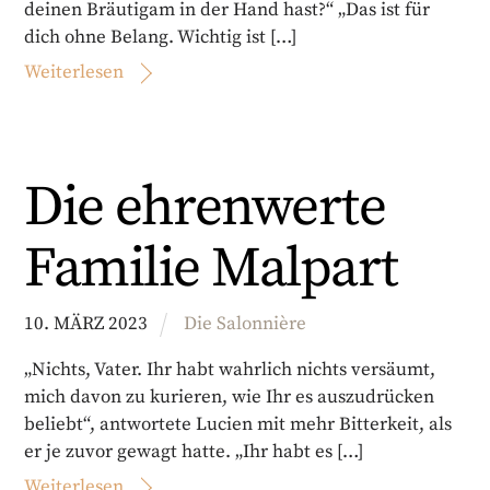
deinen Bräutigam in der Hand hast?“ „Das ist für
dich ohne Belang. Wichtig ist […]
Weiterlesen
Die ehrenwerte
Familie Malpart
10
.
MÄRZ
2023
Die Salonnière
„Nichts, Vater. Ihr habt wahrlich nichts versäumt,
mich davon zu kurieren, wie Ihr es auszudrücken
beliebt“, antwortete Lucien mit mehr Bitterkeit, als
er je zuvor gewagt hatte. „Ihr habt es […]
Weiterlesen