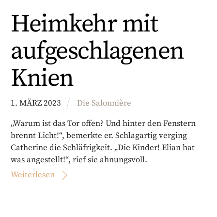
Heimkehr mit
aufgeschlagenen
Knien
1
.
MÄRZ
2023
Die Salonnière
„Warum ist das Tor offen? Und hinter den Fenstern
brennt Licht!“, bemerkte er. Schlagartig verging
Catherine die Schläfrigkeit. „Die Kinder! Elian hat
was angestellt!“, rief sie ahnungsvoll.
Weiterlesen