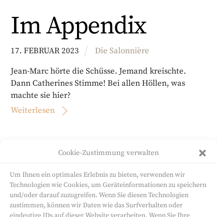
Im Appendix
17
.
FEBRUAR
2023
Die Salonnière
Jean-Marc hörte die Schüsse. Jemand kreischte.
Dann Catherines Stimme! Bei allen Höllen, was
machte sie hier?
Weiterlesen
Cookie-Zustimmung verwalten
«
‹
3
4
5
6
›
»
Um Ihnen ein optimales Erlebnis zu bieten, verwenden wir
Technologien wie Cookies, um Geräteinformationen zu speichern
und/oder darauf zuzugreifen. Wenn Sie diesen Technologien
zustimmen, können wir Daten wie das Surfverhalten oder
eindeutige IDs auf dieser Website verarbeiten. Wenn Sie Ihre