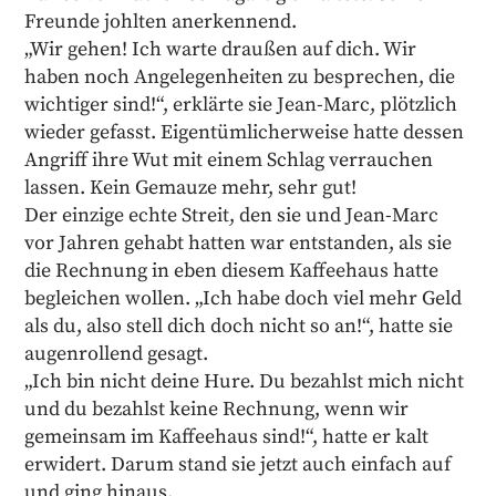
Freunde johlten anerkennend.
„Wir gehen! Ich warte draußen auf dich. Wir
haben noch Angelegenheiten zu besprechen, die
wichtiger sind!“, erklärte sie Jean-Marc, plötzlich
wieder gefasst. Eigentümlicherweise hatte dessen
Angriff ihre Wut mit einem Schlag verrauchen
lassen. Kein Gemauze mehr, sehr gut!
Der einzige echte Streit, den sie und Jean-Marc
vor Jahren gehabt hatten war entstanden, als sie
die Rechnung in eben diesem Kaffeehaus hatte
begleichen wollen. „Ich habe doch viel mehr Geld
als du, also stell dich doch nicht so an!“, hatte sie
augenrollend gesagt.
„Ich bin nicht deine Hure. Du bezahlst mich nicht
und du bezahlst keine Rechnung, wenn wir
gemeinsam im Kaffeehaus sind!“, hatte er kalt
erwidert. Darum stand sie jetzt auch einfach auf
und ging hinaus.