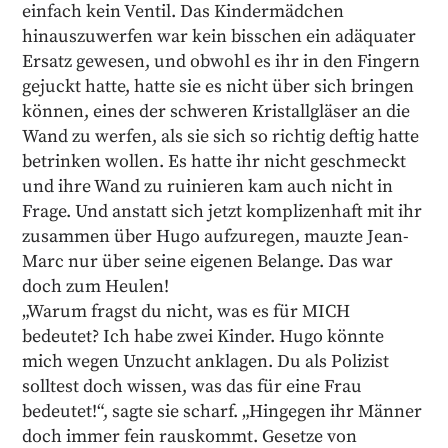
einfach kein Ventil. Das Kindermädchen
hinauszuwerfen war kein bisschen ein adäquater
Ersatz gewesen, und obwohl es ihr in den Fingern
gejuckt hatte, hatte sie es nicht über sich bringen
können, eines der schweren Kristallgläser an die
Wand zu werfen, als sie sich so richtig deftig hatte
betrinken wollen. Es hatte ihr nicht geschmeckt
und ihre Wand zu ruinieren kam auch nicht in
Frage. Und anstatt sich jetzt komplizenhaft mit ihr
zusammen über Hugo aufzuregen, mauzte Jean-
Marc nur über seine eigenen Belange. Das war
doch zum Heulen!
„Warum fragst du nicht, was es für MICH
bedeutet? Ich habe zwei Kinder. Hugo könnte
mich wegen Unzucht anklagen. Du als Polizist
solltest doch wissen, was das für eine Frau
bedeutet!“, sagte sie scharf. „Hingegen ihr Männer
doch immer fein rauskommt. Gesetze von