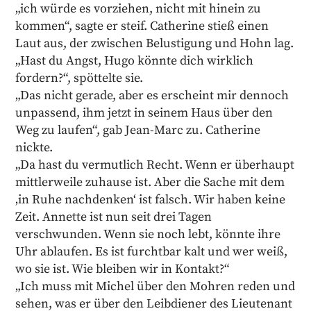
„ich würde es vorziehen, nicht mit hinein zu
kommen“, sagte er steif. Catherine stieß einen
Laut aus, der zwischen Belustigung und Hohn lag.
„Hast du Angst, Hugo könnte dich wirklich
fordern?“, spöttelte sie.
„Das nicht gerade, aber es erscheint mir dennoch
unpassend, ihm jetzt in seinem Haus über den
Weg zu laufen“, gab Jean-Marc zu. Catherine
nickte.
„Da hast du vermutlich Recht. Wenn er überhaupt
mittlerweile zuhause ist. Aber die Sache mit dem
‚in Ruhe nachdenken‘ ist falsch. Wir haben keine
Zeit. Annette ist nun seit drei Tagen
verschwunden. Wenn sie noch lebt, könnte ihre
Uhr ablaufen. Es ist furchtbar kalt und wer weiß,
wo sie ist. Wie bleiben wir in Kontakt?“
„Ich muss mit Michel über den Mohren reden und
sehen, was er über den Leibdiener des Lieutenant