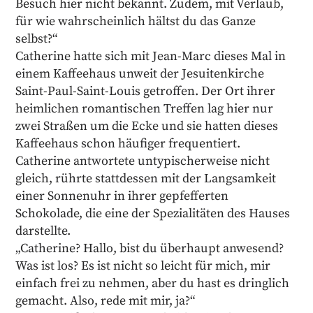
Besuch hier nicht bekannt. Zudem, mit Verlaub,
für wie wahrscheinlich hältst du das Ganze
selbst?“
Catherine hatte sich mit Jean-Marc dieses Mal in
einem Kaffeehaus unweit der Jesuitenkirche
Saint-Paul-Saint-Louis getroffen. Der Ort ihrer
heimlichen romantischen Treffen lag hier nur
zwei Straßen um die Ecke und sie hatten dieses
Kaffeehaus schon häufiger frequentiert.
Catherine antwortete untypischerweise nicht
gleich, rührte stattdessen mit der Langsamkeit
einer Sonnenuhr in ihrer gepfefferten
Schokolade, die eine der Spezialitäten des Hauses
darstellte.
„Catherine? Hallo, bist du überhaupt anwesend?
Was ist los? Es ist nicht so leicht für mich, mir
einfach frei zu nehmen, aber du hast es dringlich
gemacht. Also, rede mit mir, ja?“