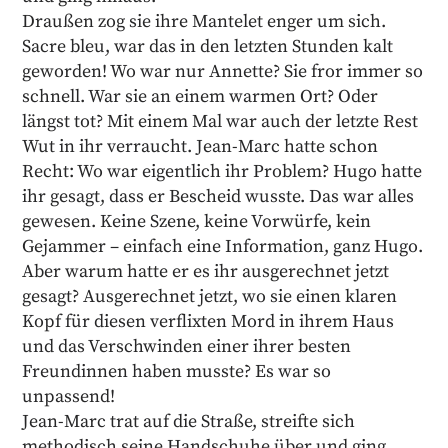
Draußen zog sie ihre Mantelet enger um sich.
Sacre bleu, war das in den letzten Stunden kalt
geworden! Wo war nur Annette? Sie fror immer so
schnell. War sie an einem warmen Ort? Oder
längst tot? Mit einem Mal war auch der letzte Rest
Wut in ihr verraucht. Jean-Marc hatte schon
Recht: Wo war eigentlich ihr Problem? Hugo hatte
ihr gesagt, dass er Bescheid wusste. Das war alles
gewesen. Keine Szene, keine Vorwürfe, kein
Gejammer – einfach eine Information, ganz Hugo.
Aber warum hatte er es ihr ausgerechnet jetzt
gesagt? Ausgerechnet jetzt, wo sie einen klaren
Kopf für diesen verflixten Mord in ihrem Haus
und das Verschwinden einer ihrer besten
Freundinnen haben musste? Es war so
unpassend!
Jean-Marc trat auf die Straße, streifte sich
methodisch seine Handschuhe über und ging