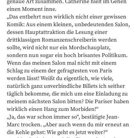
genaue Art zusammen. Catherine hielt im Gehen
einen Moment inne.
„Das entbehrt nun wirklich nicht einer gewissen
Komik: Aus einem kleinen, unbedeutenden Salon,
dessen Hauptattraktion die Lesung einer
drittklassigen Romanzenschreiberin werden
sollte, wird nicht nur ein Mordschauplatz,
sondern nun sogar ein hoch brisantes Politikum.
Wenn das meinen Salon mal nicht mit einem
Schlag zu einem der gefragtesten von Paris
werden lässt! Weißt du eigentlich, wie viele,
natürlich ganz unverbindliche Billets ich seither
täglich bekomme, die mich um eine Einladung zu
meinem nächsten Salon bitten? Die Pariser haben
wirklich einen Hang zum Morbiden!“
„Ja, das war schon immer so“, bestätigte Jean-
Marc trocken. „Aber auch wenn du mir erneut an
die Kehle gehst: Wie geht es jetzt weiter?“