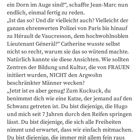
ein Dorn im Auge sind!“, schaffte Jean-Marc nun
endlich, einmal fertig zu reden.
„Ist das so? Und dir vielleicht auch? Vielleicht der
ganzen ehrenwerten Polizei von Paris bis hinauf
zu Hérault de Vaucresson, dem hochwohlnoblen
Lieutenant Géneràl?“ Catherine wusste selbst
nicht so recht, warum sie das so wütend machte.
Natürlich kannte sie diese Ansichten. Wie sollten
Zentren der Bildung und Kultur, die von FRAUEN
initiiert wurden, NICHT den Argwohn
beschränkter Männer wecken?
„Jetzt ist es aber genug! Zum Kuckuck, du
benimmst dich wie eine Katze, der jemand auf den
Schwanz getreten ist. Du bist diejenige, die Hugo
und mich seit 7 Jahren durch den Reifen springen
lässt. Du bist diejenige, die sich alle Freiheiten
nimmt und erwartet, dass wir einfach mitmachen.
Du bist diejenige, die immer mit allem fein raus