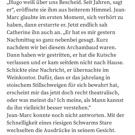
„Hugo weiß über uns Bescheid. Seit Jahren, sagt
er“, eröffnete sie ihm aus heiterem Himmel. Jean-
Marc glaubte im ersten Moment, sich verhört zu
haben, dann erstarrte er. Jetzt endlich sah
Catherine ihn auch an. „Er hat es mir gestern
Nachmittag so ganz nebenbei gesagt. Kurz
nachdem wir bei diesem Archambaud waren.
Dann haben wir gestritten, er hat die Kutsche
verlassen und er kam seitdem nicht nach Hause.
Schickte eine Nachricht, er übernachte im
Weinkontor. Dafür, dass er das jahrelang in
stoischem Stillschweigen für sich bewahrt hat,
erscheint mir das jetzt doch recht theatralisch,
oder was meinst du? Ich meine, als Mann kannst
du ihn vielleicht besser verstehen.“
Jean-Marc konnte noch nicht antworten. Mit der
Schnelligkeit eines riesigen Schwarms Stare
wechselten die Ausdrücke in seinem Gesicht.