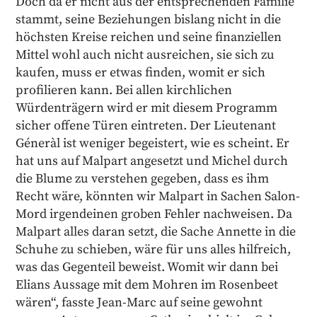
Doch da er nicht aus der entsprechenden Familie
stammt, seine Beziehungen bislang nicht in die
höchsten Kreise reichen und seine finanziellen
Mittel wohl auch nicht ausreichen, sie sich zu
kaufen, muss er etwas finden, womit er sich
profilieren kann. Bei allen kirchlichen
Würdenträgern wird er mit diesem Programm
sicher offene Türen eintreten. Der Lieutenant
Géneràl ist weniger begeistert, wie es scheint. Er
hat uns auf Malpart angesetzt und Michel durch
die Blume zu verstehen gegeben, dass es ihm
Recht wäre, könnten wir Malpart in Sachen Salon-
Mord irgendeinen groben Fehler nachweisen. Da
Malpart alles daran setzt, die Sache Annette in die
Schuhe zu schieben, wäre für uns alles hilfreich,
was das Gegenteil beweist. Womit wir dann bei
Elians Aussage mit dem Mohren im Rosenbeet
wären“, fasste Jean-Marc auf seine gewohnt