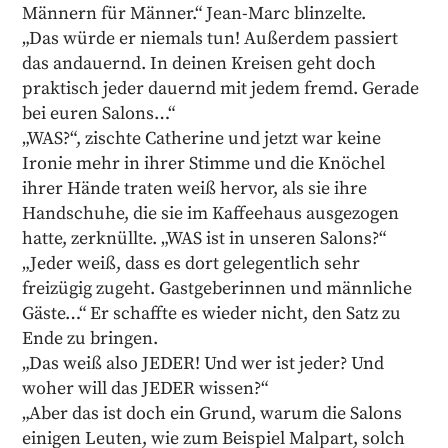
Männern für Männer.“ Jean-Marc blinzelte.
„Das würde er niemals tun! Außerdem passiert
das andauernd. In deinen Kreisen geht doch
praktisch jeder dauernd mit jedem fremd. Gerade
bei euren Salons…“
„WAS?“, zischte Catherine und jetzt war keine
Ironie mehr in ihrer Stimme und die Knöchel
ihrer Hände traten weiß hervor, als sie ihre
Handschuhe, die sie im Kaffeehaus ausgezogen
hatte, zerknüllte. „WAS ist in unseren Salons?“
„Jeder weiß, dass es dort gelegentlich sehr
freizügig zugeht. Gastgeberinnen und männliche
Gäste…“ Er schaffte es wieder nicht, den Satz zu
Ende zu bringen.
„Das weiß also JEDER! Und wer ist jeder? Und
woher will das JEDER wissen?“
„Aber das ist doch ein Grund, warum die Salons
einigen Leuten, wie zum Beispiel Malpart, solch