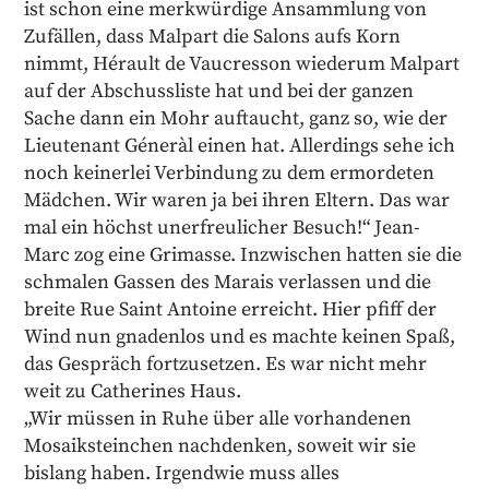
ist schon eine merkwürdige Ansammlung von
Zufällen, dass Malpart die Salons aufs Korn
nimmt, Hérault de Vaucresson wiederum Malpart
auf der Abschussliste hat und bei der ganzen
Sache dann ein Mohr auftaucht, ganz so, wie der
Lieutenant Géneràl einen hat. Allerdings sehe ich
noch keinerlei Verbindung zu dem ermordeten
Mädchen. Wir waren ja bei ihren Eltern. Das war
mal ein höchst unerfreulicher Besuch!“ Jean-
Marc zog eine Grimasse. Inzwischen hatten sie die
schmalen Gassen des Marais verlassen und die
breite Rue Saint Antoine erreicht. Hier pfiff der
Wind nun gnadenlos und es machte keinen Spaß,
das Gespräch fortzusetzen. Es war nicht mehr
weit zu Catherines Haus.
„Wir müssen in Ruhe über alle vorhandenen
Mosaiksteinchen nachdenken, soweit wir sie
bislang haben. Irgendwie muss alles