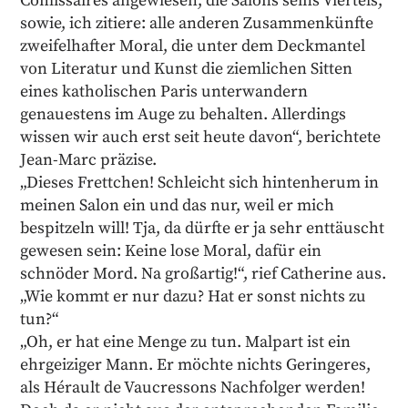
Comissaires angewiesen, die Salons seins Viertels,
sowie, ich zitiere: alle anderen Zusammenkünfte
zweifelhafter Moral, die unter dem Deckmantel
von Literatur und Kunst die ziemlichen Sitten
eines katholischen Paris unterwandern
genauestens im Auge zu behalten. Allerdings
wissen wir auch erst seit heute davon“, berichtete
Jean-Marc präzise.
„Dieses Frettchen! Schleicht sich hintenherum in
meinen Salon ein und das nur, weil er mich
bespitzeln will! Tja, da dürfte er ja sehr enttäuscht
gewesen sein: Keine lose Moral, dafür ein
schnöder Mord. Na großartig!“, rief Catherine aus.
„Wie kommt er nur dazu? Hat er sonst nichts zu
tun?“
„Oh, er hat eine Menge zu tun. Malpart ist ein
ehrgeiziger Mann. Er möchte nichts Geringeres,
als Hérault de Vaucressons Nachfolger werden!