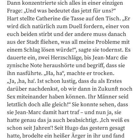
Dann konzentrierte sich alles in einer einzigen
Frage: „Und was bedeutet das jetzt für uns?“
Hart stellte Catherine die Tasse auf den Tisch. „Er
wird dich natürlich zum Duell fordern, einer von
euch beiden stirbt und der andere muss danach
aus der Stadt fliehen, was all meine Probleme mit
einem Schlag lösen würde!“, sagte sie todernst. Es
dauerte ein, zwei Herzschläge, bis Jean-Marc die
zynische Note heraushörte und begriff, dass sie
ihn nasführte. „Ha, ha“, machte er trocken.
„Ja, ‚ha, ha‘. Ist schon lustig, dass du als Erstes
darüber nachdenkst, ob wir dann in Zukunft noch
Sex miteinander haben können. Ihr Männer seid
letztlich doch alle gleich!“ Sie konnte sehen, dass
sie Jean-Marc damit hart traf – und nun ja, sie
hatte genau das ja auch beabsichtigt. ‚Ich weiß es
schon seit Jahren‘! Seit Hugo das gestern gesagt
hatte, brodelte ein heißer Ärger in ihr und fand