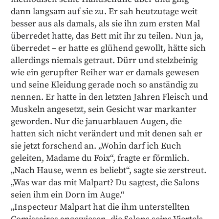
dann langsam auf sie zu. Er sah heutzutage weit
besser aus als damals, als sie ihn zum ersten Mal
überredet hatte, das Bett mit ihr zu teilen. Nun ja,
überredet – er hatte es glühend gewollt, hätte sich
allerdings niemals getraut. Dürr und stelzbeinig
wie ein gerupfter Reiher war er damals gewesen
und seine Kleidung gerade noch so anständig zu
nennen. Er hatte in den letzten Jahren Fleisch und
Muskeln angesetzt, sein Gesicht war markanter
geworden. Nur die januarblauen Augen, die
hatten sich nicht verändert und mit denen sah er
sie jetzt forschend an. „Wohin darf ich Euch
geleiten, Madame du Foix“, fragte er förmlich.
„Nach Hause, wenn es beliebt“, sagte sie zerstreut.
„Was war das mit Malpart? Du sagtest, die Salons
seien ihm ein Dorn im Auge.“
„Inspecteur Malpart hat die ihm unterstellten