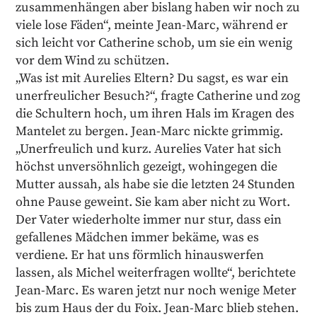
zusammenhängen aber bislang haben wir noch zu
viele lose Fäden“, meinte Jean-Marc, während er
sich leicht vor Catherine schob, um sie ein wenig
vor dem Wind zu schützen.
„Was ist mit Aurelies Eltern? Du sagst, es war ein
unerfreulicher Besuch?“, fragte Catherine und zog
die Schultern hoch, um ihren Hals im Kragen des
Mantelet zu bergen. Jean-Marc nickte grimmig.
„Unerfreulich und kurz. Aurelies Vater hat sich
höchst unversöhnlich gezeigt, wohingegen die
Mutter aussah, als habe sie die letzten 24 Stunden
ohne Pause geweint. Sie kam aber nicht zu Wort.
Der Vater wiederholte immer nur stur, dass ein
gefallenes Mädchen immer bekäme, was es
verdiene. Er hat uns förmlich hinauswerfen
lassen, als Michel weiterfragen wollte“, berichtete
Jean-Marc. Es waren jetzt nur noch wenige Meter
bis zum Haus der du Foix. Jean-Marc blieb stehen.