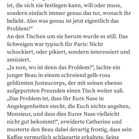
ist, die sich nie festlegen kann, will oder muss,
sondern einfach immer genau das tut, wonach ihr
beliebt. Also was genau ist jetzt eigentlich das
Problem?“
An den Tischen um sie herum wurde es still. Das
Schweigen war typisch für Paris: Nicht
schockiert, oder pikiert, sondern interessiert und
amüsiert.
„Ja nun, wo ist denn das Problem?“, lachte ein
junger Beau in einem schreiend gelb-rosa
geblümten Justaucorps, der mit seinen ebenso
aufgeputzten Freunden einen Tisch weiter saß.
„Das Problem ist, dass Ihr Eure Nase in
Angelegenheiten steckt, die Euch nichts angehen,
Monsieur, und dass dies Eurer Nase vielleicht
nicht gut bekommt!“, erwiderte Catherine und
musterte den Beau dabei derartig frostig, dass sein
Kaffee vermutlich schlagartig erkaltete. Seine