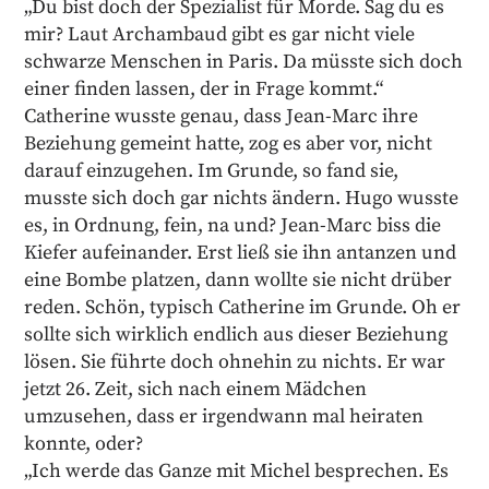
„Du bist doch der Spezialist für Morde. Sag du es
mir? Laut Archambaud gibt es gar nicht viele
schwarze Menschen in Paris. Da müsste sich doch
einer finden lassen, der in Frage kommt.“
Catherine wusste genau, dass Jean-Marc ihre
Beziehung gemeint hatte, zog es aber vor, nicht
darauf einzugehen. Im Grunde, so fand sie,
musste sich doch gar nichts ändern. Hugo wusste
es, in Ordnung, fein, na und? Jean-Marc biss die
Kiefer aufeinander. Erst ließ sie ihn antanzen und
eine Bombe platzen, dann wollte sie nicht drüber
reden. Schön, typisch Catherine im Grunde. Oh er
sollte sich wirklich endlich aus dieser Beziehung
lösen. Sie führte doch ohnehin zu nichts. Er war
jetzt 26. Zeit, sich nach einem Mädchen
umzusehen, dass er irgendwann mal heiraten
konnte, oder?
„Ich werde das Ganze mit Michel besprechen. Es