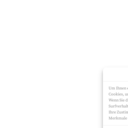
Um Ihnen e
Cookies, u
Wenn Sie d
Surfverhal
Ihre Zusti
Merkmale u